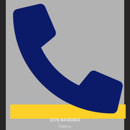
0176 84180803
Telefon