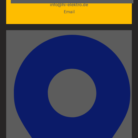
info@hi-elektro.de
Email