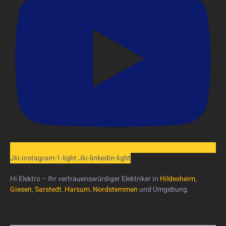
Jki-instagram-1-light
Jki-linkedin-light
Hi Elektro – Ihr vertrauenswürdiger Elektriker in
Hildesheim
,
Giesen
,
Sarstedt
,
Harsum
,
Nordstemmen
und Umgebung.