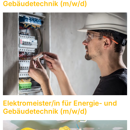
Gebäudetechnik (m/w/d)
Elektromeister/in für Energie- und
Gebäudetechnik (m/w/d)