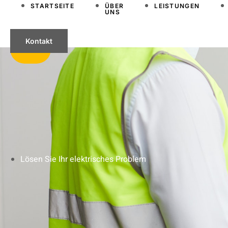
STARTSEITE
ÜBER
LEISTUNGEN
UNS
Kontakt
Lösen Sie Ihr elektrisches Problem