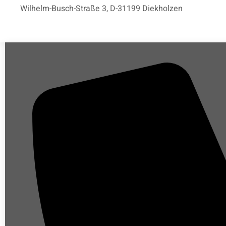
Wilhelm-Busch-Straße 3, D-31199 Diekholzen