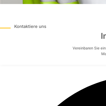
Kontaktiere uns
I
Vereinbaren Sie ein
Ma