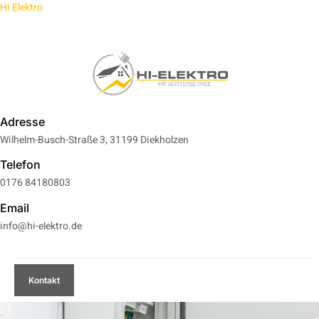
Hi Elektro
EAM
FAQ
KARRIERE
Adresse
Wilhelm-Busch-Straße 3, 31199 Diekholzen
Telefon
0176 84180803
Email
info@hi-elektro.de
Kontakt