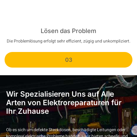
Lösen das Problem
Die Problemlösung erfolgt sehr effizient, zügig und unkompliziert.
03
Wir Spezialisieren Uns auf Alle
Arten von Elektroreparaturen für
Ihr Zuhause
Ob es sich um defekte Steckdosen, beschädigte Leitungen oder
komplexe elektrische Probleme handelt – wir bieten schnelle und