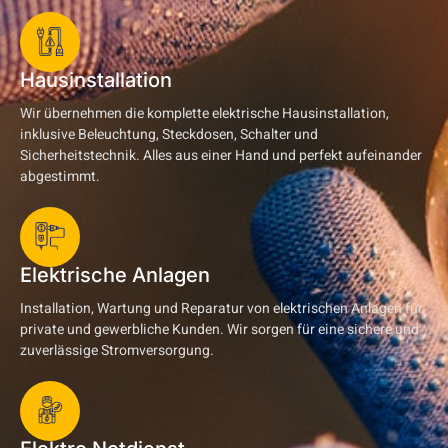
Hausinstallation
Wir übernehmen die komplette elektrische Hausinstallation,
inklusive Beleuchtung, Steckdosen, Schalter und
Sicherheitstechnik. Alles aus einer Hand und perfekt aufeinander
abgestimmt.
Elektrische Anlagen
Installation, Wartung und Reparatur von elektrischen Anlagen für
private und gewerbliche Kunden. Wir sorgen für eine sichere und
zuverlässige Stromversorgung.