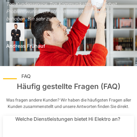
Top Kundenservice, Top Kommunikation, Top Arbeit.
Problem wurde sehr schnell erkannt und bestens
behoben. Bin sehr zufrieden.
Andreas Frühauf
FAQ
Häufig gestellte Fragen (FAQ)
Was fragen andere Kunden? Wir haben die häufigsten Fragen aller
Kunden zusammenstellt und unsere Antworten finden Sie direkt.
Welche Dienstleistungen bietet Hi Elektro an?