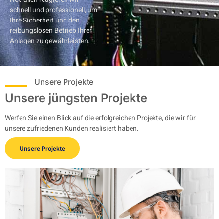
schnell und professionell, um
Ihre Sicherheit und den
reibungslosen Betrieb Ihrer
Anlagen zu gewährleisten.
Unsere Projekte
Unsere jüngsten Projekte
Werfen Sie einen Blick auf die erfolgreichen Projekte, die wir für
unsere zufriedenen Kunden realisiert haben.
Unsere Projekte