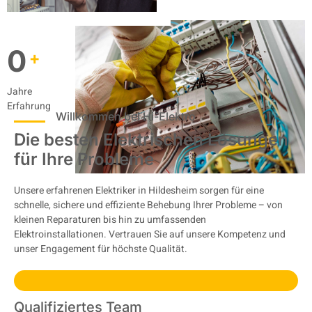
0
+
Jahre
Erfahrung
Willkommen bei Hi-Elektro
Die besten Elektrischen Lösungen
für Ihre Probleme
Unsere erfahrenen Elektriker in Hildesheim sorgen für eine
schnelle, sichere und effiziente Behebung Ihrer Probleme – von
kleinen Reparaturen bis hin zu umfassenden
Elektroinstallationen. Vertrauen Sie auf unsere Kompetenz und
unser Engagement für höchste Qualität.
Qualifiziertes Team