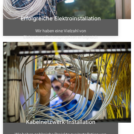
Erfolgreiche Elektroinstallation
Wir haben eine Vielzahl von
Elektroinstallationsprojekten erfolgreich
abgeschlossen, die sowohl Privat- als auch
Geschäftskunden umfassen. Jedes Projekt wurde
sorgfältig geplant und fachmännisch ausgeführt.
Kabelnetzwerk-Installation