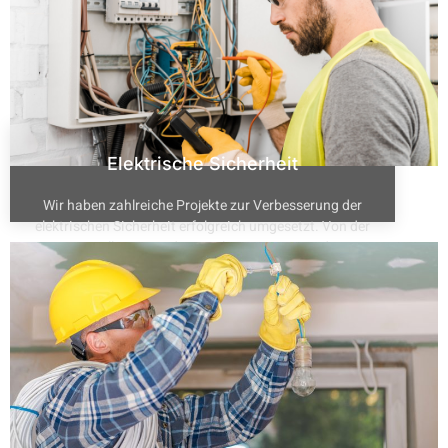
Elektrische Sicherheit
Wir haben zahlreiche Projekte zur Verbesserung der
elektrischen Sicherheit erfolgreich umgesetzt. Von der
Installation moderner Alarmsysteme und
Überwachungskameras bis hin zu umfassenden
Brandschutzlösungen.