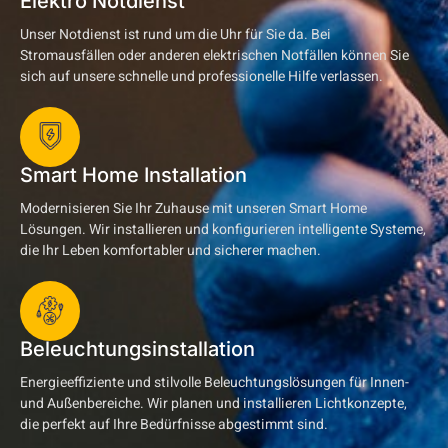
Elektro Notdienst
Unser Notdienst ist rund um die Uhr für Sie da. Bei
Stromausfällen oder anderen elektrischen Notfällen können Sie
sich auf unsere schnelle und professionelle Hilfe verlassen.
Smart Home Installation
Modernisieren Sie Ihr Zuhause mit unseren Smart Home
Lösungen. Wir installieren und konfigurieren intelligente Systeme,
die Ihr Leben komfortabler und sicherer machen.
Beleuchtungsinstallation
Energieeffiziente und stilvolle Beleuchtungslösungen für Innen-
und Außenbereiche. Wir planen und installieren Lichtkonzepte,
die perfekt auf Ihre Bedürfnisse abgestimmt sind.