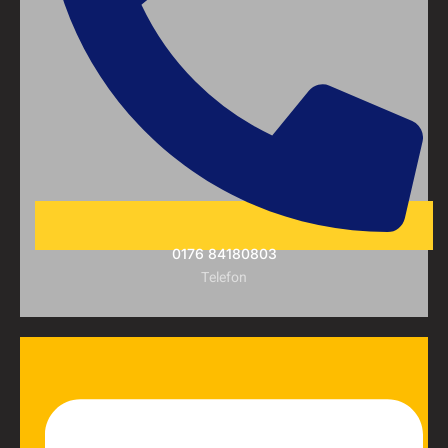
0176 84180803
Telefon