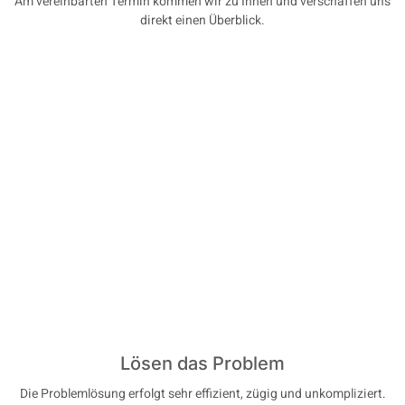
Am vereinbarten Termin kommen wir zu Ihnen und verschaffen uns
direkt einen Überblick.
Lösen das Problem
Die Problemlösung erfolgt sehr effizient, zügig und unkompliziert.