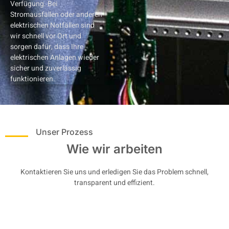
Verfügung. Bei
Stromausfällen oder anderen
elektrischen Notfällen sind
wir schnell vor Ort und
sorgen dafür, dass Ihre
elektrischen Anlagen wieder
sicher und zuverlässig
funktionieren.
Unser Prozess
Wie wir arbeiten
Kontaktieren Sie uns und erledigen Sie das Problem schnell,
transparent und effizient.