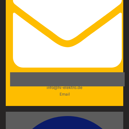
info@hi-elektro.de
Email