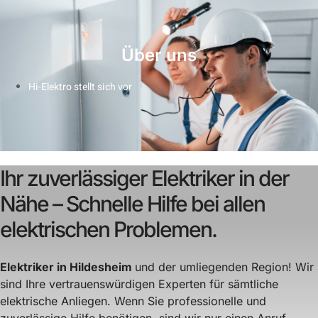
Über uns
Hi-Elektro stellt sich vor
Ihr zuverlässiger Elektriker in der
Nähe – Schnelle Hilfe bei allen
elektrischen Problemen.
Elektriker in Hildesheim
und der umliegenden Region! Wir
sind Ihre vertrauenswürdigen Experten für sämtliche
elektrische Anliegen. Wenn Sie professionelle und
zuverlässige Hilfe benötigen, sind wir nur einen Anruf