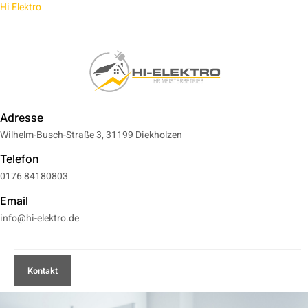
Hi Elektro
EAM
FAQ
KARRIERE
Adresse
Wilhelm-Busch-Straße 3, 31199 Diekholzen
Telefon
0176 84180803
Email
info@hi-elektro.de
Kontakt