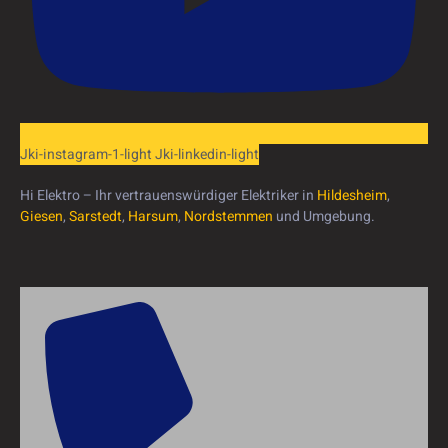
Jki-instagram-1-light
Jki-linkedin-light
Hi Elektro – Ihr vertrauenswürdiger Elektriker in
Hildesheim
,
Giesen
,
Sarstedt
,
Harsum
,
Nordstemmen
und Umgebung.