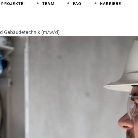
PROJEKTE
TEAM
FAQ
KARRIERE
 und Gebäudetechnik (m/w/d)