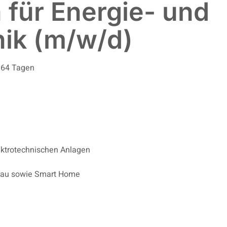
n für Energie- und
ik (m/w/d)
164 Tagen
lektrotechnischen Anlagen
ubau sowie Smart Home