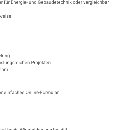
r für Energie- und Gebäudetechnik oder vergleichbar
sweise
elung
hslungsreichen Projekten
Team
r einfaches Online-Formular.