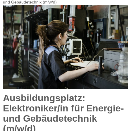
und Gebäudetechnik (m/w/d)
Ausbildungsplatz:
Elektroniker/in für Energie-
und Gebäudetechnik
(m/w/d)