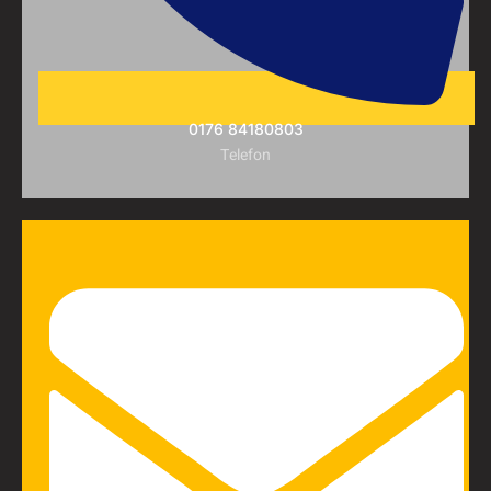
0176 84180803
Telefon