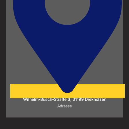
Wilhelm-Busch-Straße 3, 31199 Diekholzen
Adresse