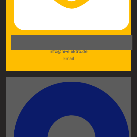
info@hi-elektro.de
Email