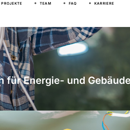
PROJEKTE
TEAM
FAQ
KARRIERE
in für Energie- und Gebäud