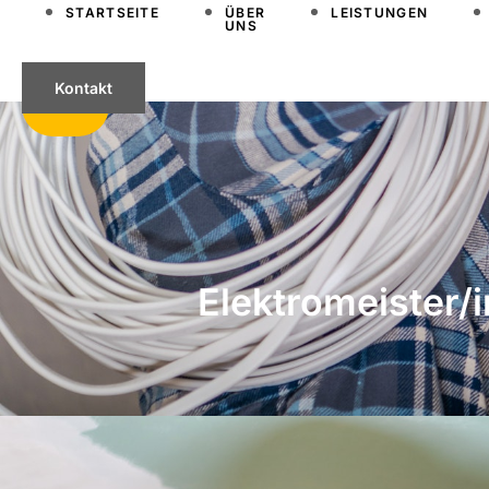
STARTSEITE
ÜBER
LEISTUNGEN
UNS
Kontakt
Elektromeister/